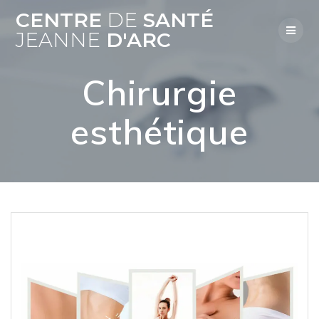
Skip
CENTRE
DE
SANTÉ
to
JEANNE
D'ARC
content
Chirurgie
esthétique