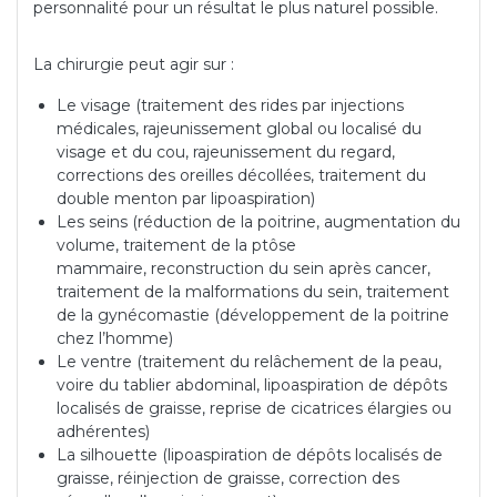
personnalité pour un résultat le plus naturel possible.
La chirurgie peut agir sur :
Le visage (traitement des rides par injections
médicales, rajeunissement global ou localisé du
visage et du cou, rajeunissement du regard,
corrections des oreilles décollées, traitement du
double menton par lipoaspiration)
Les seins (réduction de la poitrine, augmentation du
volume, traitement de la ptôse
mammaire, reconstruction du sein après cancer,
traitement de la malformations du sein, traitement
de la gynécomastie (développement de la poitrine
chez l’homme)
Le ventre (traitement du relâchement de la peau,
voire du tablier abdominal, lipoaspiration de dépôts
localisés de graisse, reprise de cicatrices élargies ou
adhérentes)
La silhouette (lipoaspiration de dépôts localisés de
graisse, réinjection de graisse, correction des